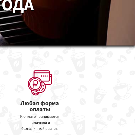
ГОДА
Любая форма
оплаты
К оплате принимается
наличный и
безналичный расчет.