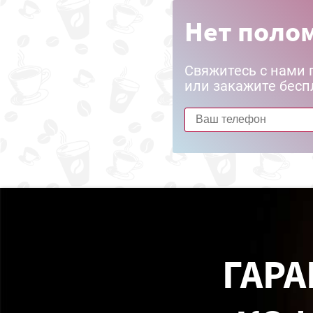
Нет полом
Свяжитесь с нами 
или закажите бесп
ГАРА