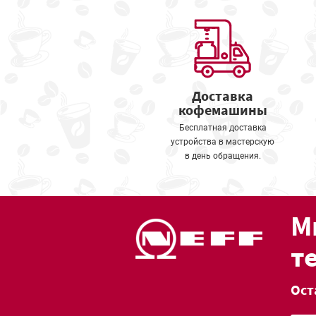
Доставка
кофемашины
Бесплатная доставка
устройства в мастерскую
в день обращения.
М
т
Ост