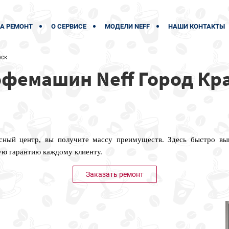
А РЕМОНТ
О СЕРВИСЕ
МОДЕЛИ NEFF
НАШИ КОНТАКТЫ
рск
офемашин Neff Город Кр
сный центр, вы получите массу преимуществ. Здесь быстро в
ую гарантию каждому клиенту.
Заказать ремонт