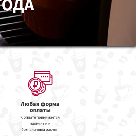
ГОДА
Любая форма
оплаты
К оплате принимается
наличный и
безналичный расчет.