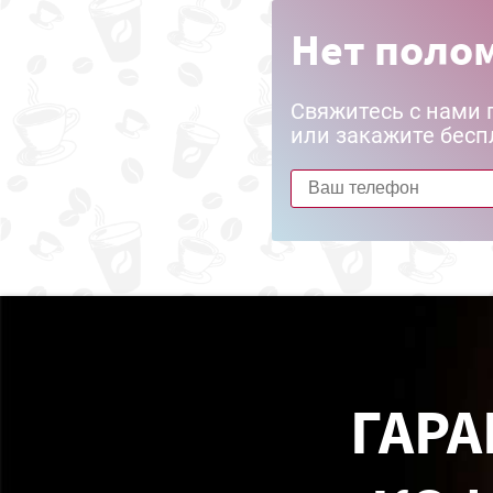
Нет полом
Свяжитесь с нами 
или закажите бесп
ГАРА