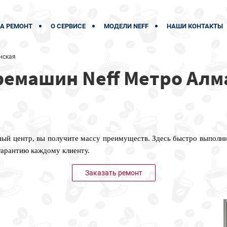
А РЕМОНТ
О СЕРВИСЕ
МОДЕЛИ NEFF
НАШИ КОНТАКТЫ
нская
емашин Neff Метро Алм
ный центр, вы получите массу преимуществ. Здесь быстро выполн
гарантию каждому клиенту.
Заказать ремонт