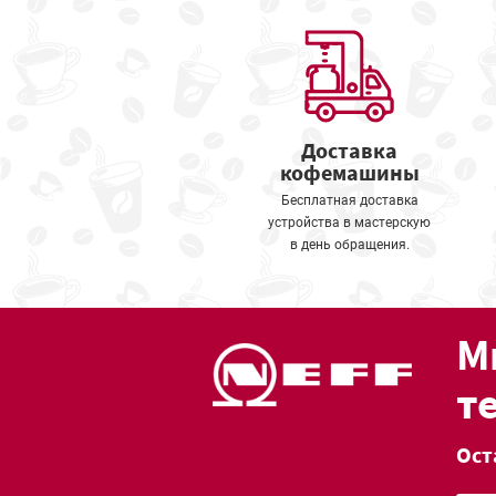
Доставка
кофемашины
Бесплатная доставка
устройства в мастерскую
в день обращения.
М
т
Ост