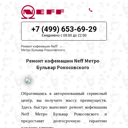
+7 (499) 653-69-29
ЦЕНЫ НА РЕМОНТ
Ежедневно с 08:00 до 22:00
О СЕРВИСЕ
Ремонт кофемашин Neff
Метро Бульвар Рокосовского
МОДЕЛИ NEFF
Ремонт кофемашин Neff Метро
Бульвар Рокосовского
НАШИ КОНТАКТЫ
Обратившись в авторизованный сервисный
центр, вы получите массу преимуществ.
Здесь быстро выполнит ремонт кофемашин
Neff Метро Бульвар Рокосовского и
предоставят долгосрочную гарантию
каждому клиенту.