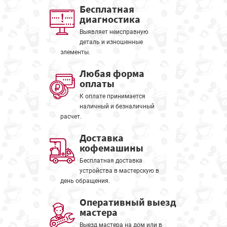
Бесплатная
диагностика
Выявляет неисправную
деталь и изношенные
элементы.
Любая форма
оплаты
К оплате принимается
наличный и безналичный
расчет.
Доставка
кофемашины
Бесплатная доставка
устройства в мастерскую в
день обращения.
Оперативный выезд
мастера
Выезд мастера на дом или в