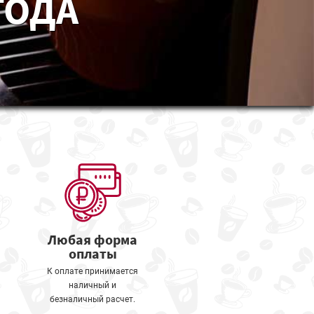
ГОДА
Любая форма
оплаты
К оплате принимается
наличный и
безналичный расчет.