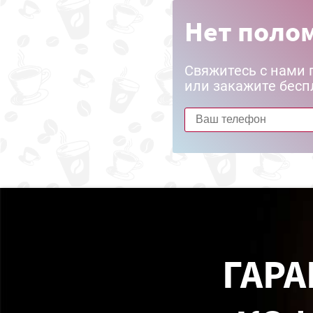
Нет полом
Свяжитесь с нами 
или закажите бесп
ГАРА