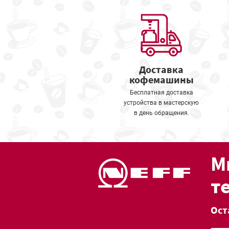
Доставка
кофемашины
Бесплатная доставка
устройства в мастерскую
в день обращения.
М
т
Ост