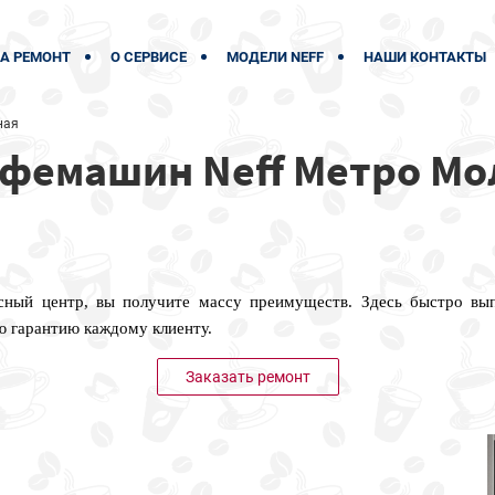
А РЕМОНТ
О СЕРВИСЕ
МОДЕЛИ NEFF
НАШИ КОНТАКТЫ
ная
офемашин Neff Метро М
сный центр, вы получите массу преимуществ. Здесь быстро в
 гарантию каждому клиенту.
Заказать ремонт