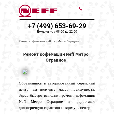
+7 (499) 653-69-29
ЦЕНЫ НА РЕМОНТ
Ежедневно с 08:00 до 22:00
О СЕРВИСЕ
Ремонт кофемашин Neff
Метро Отрадное
МОДЕЛИ NEFF
Ремонт кофемашин Neff Метро
Отрадное
НАШИ КОНТАКТЫ
Обратившись в авторизованный сервисный
центр, вы получите массу преимуществ.
Здесь быстро выполнит ремонт кофемашин
Neff Метро Отрадное и предоставят
долгосрочную гарантию каждому клиенту.