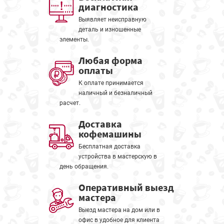
диагностика
Выявляет неисправную
деталь и изношенные
элементы.
Любая форма
оплаты
К оплате принимается
наличный и безналичный
расчет.
Доставка
кофемашины
Бесплатная доставка
устройства в мастерскую в
день обращения.
Оперативный выезд
мастера
Выезд мастера на дом или в
офис в удобное для клиента