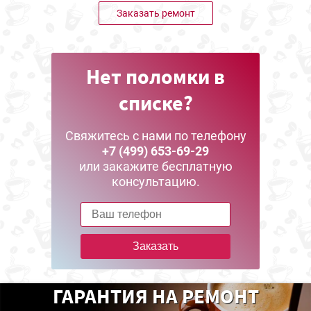
Заказать ремонт
Нет поломки в
списке?
Свяжитесь с нами по телефону
+7 (499) 653-69-29
или закажите бесплатную
консультацию.
Заказать
ГАРАНТИЯ НА РЕМОНТ