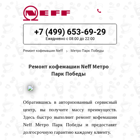
+7 (499) 653-69-29
ЦЕНЫ НА РЕМОНТ
Ежедневно с 08:00 до 22:00
О СЕРВИСЕ
Ремонт кофемашин Neff
Метро Парк Победы
МОДЕЛИ NEFF
Ремонт кофемашин Neff Метро
Парк Победы
НАШИ КОНТАКТЫ
Обратившись в авторизованный сервисный
центр, вы получите массу преимуществ.
Здесь быстро выполнит ремонт кофемашин
Neff Метро Парк Победы и предоставят
долгосрочную гарантию каждому клиенту.