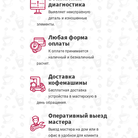
диагностика
Выявляет неисправную
деталь и изношенные
элементы.
Любая форма
оплаты
К оплате принимается
наличный и безналичный
расчет.
Доставка
кофемашины
Бесплатная доставка
устройства в мастерскую в
день обращения.
Оперативный выезд
мастера
Выезд мастера на дом или в
офис в удобное для клиента