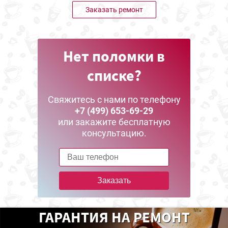
Заказать ремонт
Нет поломки в
списке?
Свяжитесь с нами по телефону
+7 (499) 653-69-29
или закажите бесплатную
консультацию.
Заказать
ГАРАНТИЯ НА РЕМОНТ