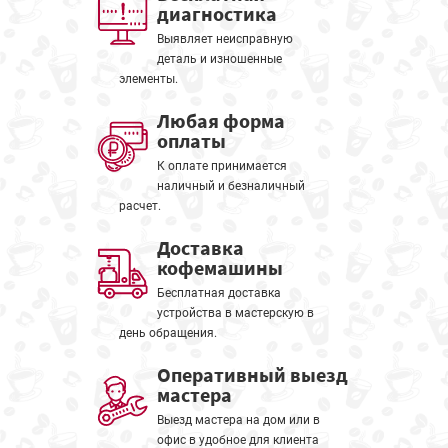
диагностика
Выявляет неисправную
деталь и изношенные
элементы.
Любая форма
оплаты
К оплате принимается
наличный и безналичный
расчет.
Доставка
кофемашины
Бесплатная доставка
устройства в мастерскую в
день обращения.
Оперативный выезд
мастера
Выезд мастера на дом или в
офис в удобное для клиента