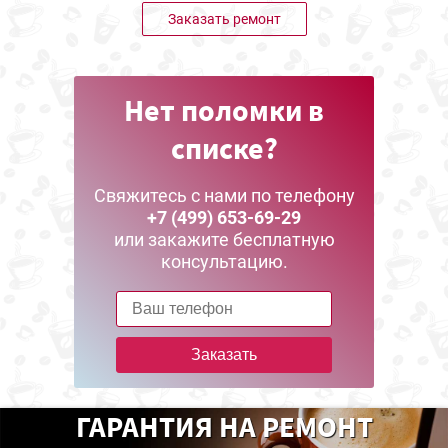
Заказать ремонт
Нет поломки в
списке?
Свяжитесь с нами по телефону
+7 (499) 653-69-29
или закажите бесплатную
консультацию.
Заказать
ГАРАНТИЯ НА РЕМОНТ