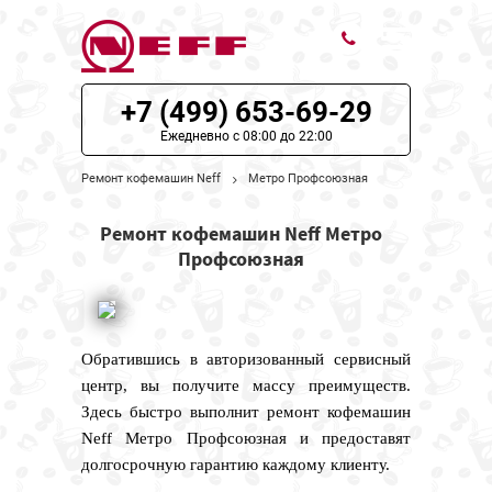
+7 (499) 653-69-29
ЦЕНЫ НА РЕМОНТ
Ежедневно с 08:00 до 22:00
О СЕРВИСЕ
Ремонт кофемашин Neff
Метро Профсоюзная
МОДЕЛИ NEFF
Ремонт кофемашин Neff Метро
Профсоюзная
НАШИ КОНТАКТЫ
Обратившись в авторизованный сервисный
центр, вы получите массу преимуществ.
Здесь быстро выполнит ремонт кофемашин
Neff Метро Профсоюзная и предоставят
долгосрочную гарантию каждому клиенту.