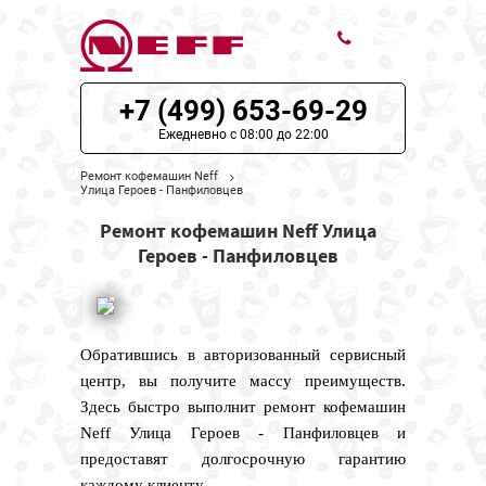
+7 (499) 653-69-29
ЦЕНЫ НА РЕМОНТ
Ежедневно с 08:00 до 22:00
О СЕРВИСЕ
Ремонт кофемашин Neff
Улица Героев - Панфиловцев
МОДЕЛИ NEFF
Ремонт кофемашин Neff Улица
Героев - Панфиловцев
НАШИ КОНТАКТЫ
Обратившись в авторизованный сервисный
центр, вы получите массу преимуществ.
Здесь быстро выполнит ремонт кофемашин
Neff Улица Героев - Панфиловцев и
предоставят долгосрочную гарантию
каждому клиенту.