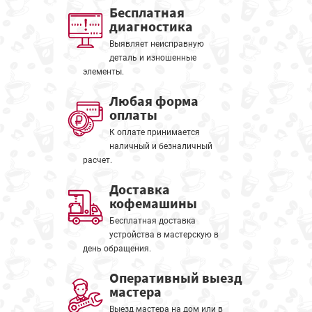
Бесплатная
диагностика
Выявляет неисправную
деталь и изношенные
элементы.
Любая форма
оплаты
К оплате принимается
наличный и безналичный
расчет.
Доставка
кофемашины
Бесплатная доставка
устройства в мастерскую в
день обращения.
Оперативный выезд
мастера
Выезд мастера на дом или в