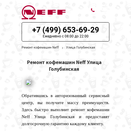
+7 (499) 653-69-29
ЦЕНЫ НА РЕМОНТ
Ежедневно с 08:00 до 22:00
О СЕРВИСЕ
Ремонт кофемашин Neff
Улица Голубинская
МОДЕЛИ NEFF
Ремонт кофемашин Neff Улица
Голубинская
НАШИ КОНТАКТЫ
Обратившись в авторизованный сервисный
центр, вы получите массу преимуществ.
Здесь быстро выполнит ремонт кофемашин
Neff Улица Голубинская и предоставят
долгосрочную гарантию каждому клиенту.