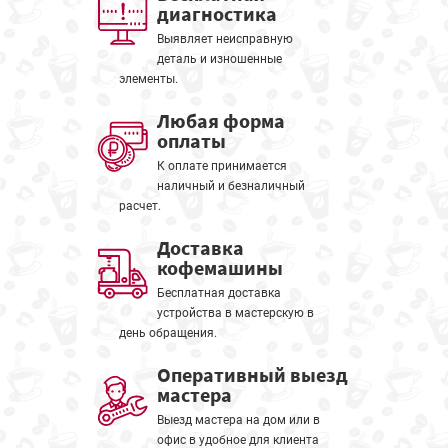
диагностика
Выявляет неисправную
деталь и изношенные
элементы.
Любая форма
оплаты
К оплате принимается
наличный и безналичный
расчет.
Доставка
кофемашины
Бесплатная доставка
устройства в мастерскую в
день обращения.
Оперативный выезд
мастера
Выезд мастера на дом или в
офис в удобное для клиента