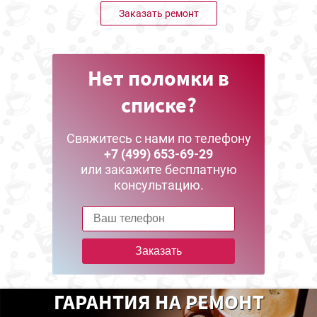
Заказать ремонт
Нет поломки в
списке?
Свяжитесь с нами по телефону
+7 (499) 653-69-29
или закажите бесплатную
консультацию.
Заказать
ГАРАНТИЯ НА РЕМОНТ