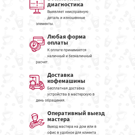
диагностика
Выявляет неисправную
деталь и изношенные
элементы.
Любая форма
оплаты
К оплате принимается
наличный и безналичный
расчет.
Доставка
кофемашины
Бесплатная доставка
устройства в мастерскую в
день обращения.
Оперативный выезд
мастера
Выезд мастера на дом или в
офис в удобное для клиента