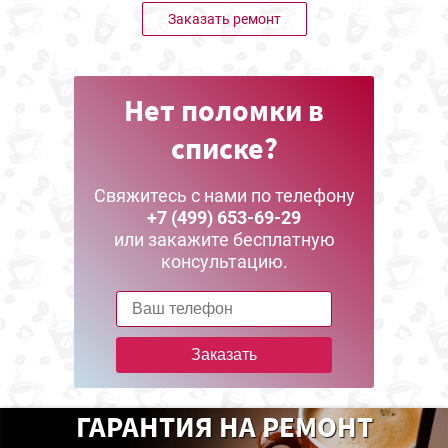
Заказать ремонт
Нет поломки в
списке?
Свяжитесь с нами по телефону
+7 (499) 653-69-29
или закажите бесплатную
консультацию.
Заказать
ГАРАНТИЯ НА РЕМОНТ