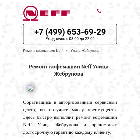
+7 (499) 653-69-29
ЦЕНЫ НА РЕМОНТ
Ежедневно с 08:00 до 22:00
О СЕРВИСЕ
Ремонт кофемашин Neff
Улица Жебрунова
МОДЕЛИ NEFF
Ремонт кофемашин Neff Улица
Жебрунова
НАШИ КОНТАКТЫ
Обратившись в авторизованный сервисный
центр, вы получите массу преимуществ.
Здесь быстро выполнит ремонт кофемашин
Neff Улица Жебрунова и предоставят
долгосрочную гарантию каждому клиенту.