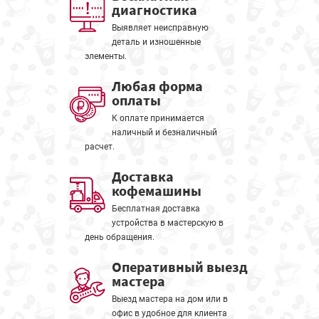
диагностика
Выявляет неисправную
деталь и изношенные
элементы.
Любая форма
оплаты
К оплате принимается
наличный и безналичный
расчет.
Доставка
кофемашины
Бесплатная доставка
устройства в мастерскую в
день обращения.
Оперативный выезд
мастера
Выезд мастера на дом или в
офис в удобное для клиента