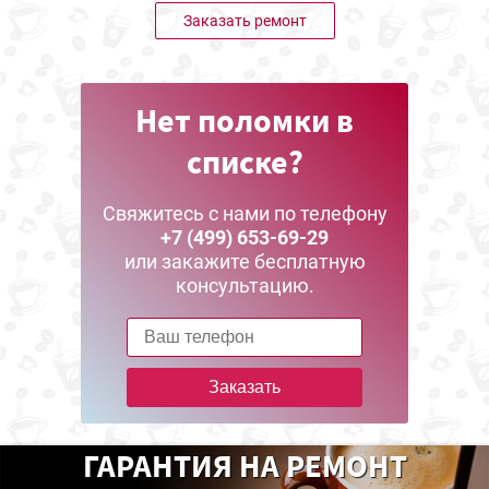
Заказать ремонт
Нет поломки в
списке?
Свяжитесь с нами по телефону
+7 (499) 653-69-29
или закажите бесплатную
консультацию.
Заказать
ГАРАНТИЯ НА РЕМОНТ