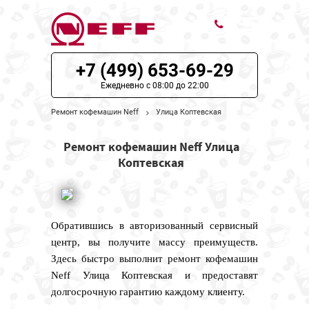
+7 (499) 653-69-29
ЦЕНЫ НА РЕМОНТ
Ежедневно с 08:00 до 22:00
О СЕРВИСЕ
Ремонт кофемашин Neff
Улица Коптевская
МОДЕЛИ NEFF
Ремонт кофемашин Neff Улица
Коптевская
НАШИ КОНТАКТЫ
Обратившись в авторизованный сервисный
центр, вы получите массу преимуществ.
Здесь быстро выполнит ремонт кофемашин
Neff Улица Коптевская и предоставят
долгосрочную гарантию каждому клиенту.