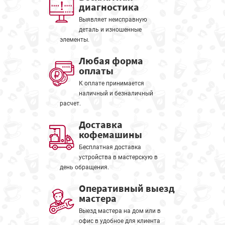
диагностика
Выявляет неисправную
деталь и изношенные
элементы.
Любая форма
оплаты
К оплате принимается
наличный и безналичный
расчет.
Доставка
кофемашины
Бесплатная доставка
устройства в мастерскую в
день обращения.
Оперативный выезд
мастера
Выезд мастера на дом или в
офис в удобное для клиента