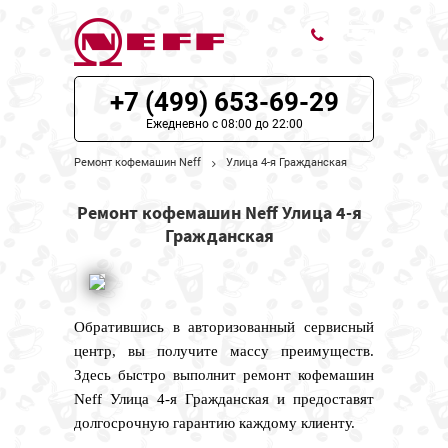
+7 (499) 653-69-29
ЦЕНЫ НА РЕМОНТ
Ежедневно с 08:00 до 22:00
О СЕРВИСЕ
Ремонт кофемашин Neff
Улица 4-я Гражданская
МОДЕЛИ NEFF
Ремонт кофемашин Neff Улица 4-я
Гражданская
НАШИ КОНТАКТЫ
Обратившись в авторизованный сервисный
центр, вы получите массу преимуществ.
Здесь быстро выполнит ремонт кофемашин
Neff Улица 4-я Гражданская и предоставят
долгосрочную гарантию каждому клиенту.