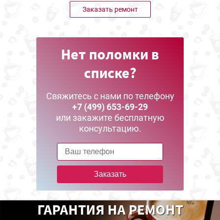
Заказать ремонт
Нет поломки в
списке?
Свяжитесь с нами по телефону
+7 (499) 653-69-29
или закажите бесплатную
консультацию.
Заказать
ГАРАНТИЯ НА РЕМОНТ