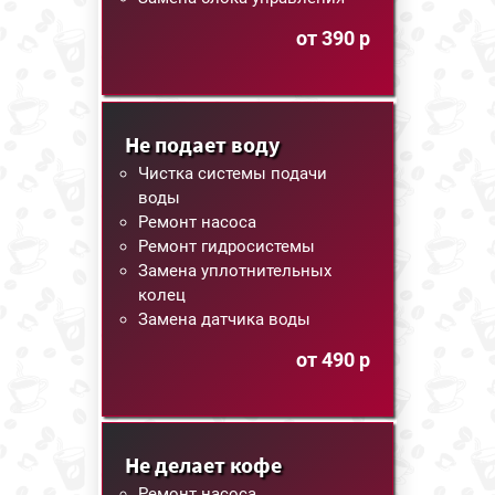
от 390 р
Не подает воду
Чистка системы подачи
воды
Ремонт насоса
Ремонт гидросистемы
Замена уплотнительных
колец
Замена датчика воды
от 490 р
Не делает кофе
Ремонт насоса