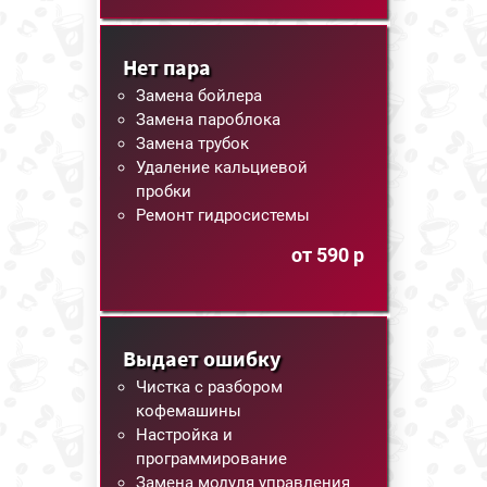
Нет пара
Замена бойлера
Замена пароблока
Замена трубок
Удаление кальциевой
пробки
Ремонт гидросистемы
от 590 р
Выдает ошибку
Чистка с разбором
кофемашины
Настройка и
программирование
Замена модуля управления