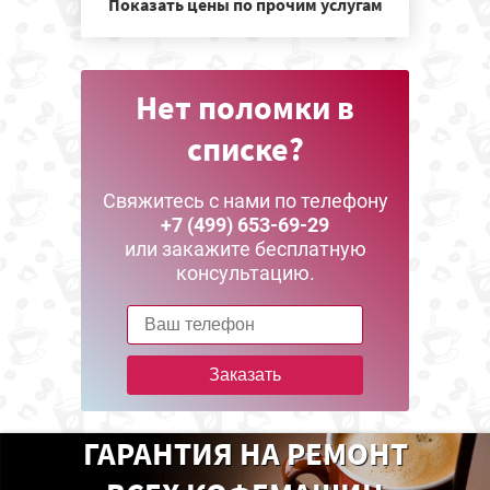
Показать цены по прочим услугам
Нет поломки в
списке?
Свяжитесь с нами по телефону
+7 (499) 653-69-29
или закажите бесплатную
консультацию.
Заказать
ГАРАНТИЯ НА РЕМОНТ