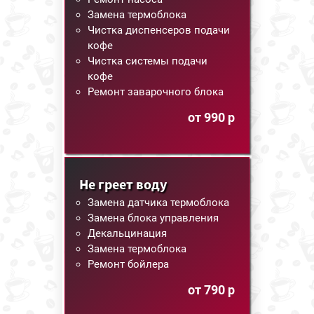
Замена термоблока
Чистка диспенсеров подачи
кофе
Чистка системы подачи
кофе
Ремонт заварочного блока
от 990 р
Не греет воду
Замена датчика термоблока
Замена блока управления
Декальцинация
Замена термоблока
Ремонт бойлера
от 790 р