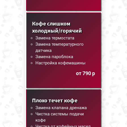
Кофе слишком
холодный/горячий
Замена термостата
Замена температурного
датчика
Замена пароблока
Настройка кофемашины
от 790 р
Плохо течет кофе
Замена клапана дренажа
Чистка системы подачи
кофе
Чистка от кофейных масел