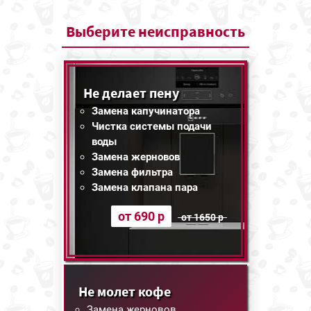
Выберите
неисправность
Не делает пену
Замена капучинатора
Чистка системы подачи
воды
Замена жерновов
Замена фильтра
Замена клапана пара
от 690 р
от 1650 р
Не молет кофе
Замена жерновов