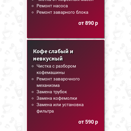
Ремонт насоса
Ремонт заварного блока
от 890 р
Кофе слабый и
невкусный
Чистка с разбором
кофемашины
Ремонт заварочного
механизма
Замена трубок
Замена кофемолки
Замена или установка
фильтра
от 590 р