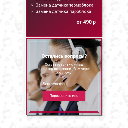
Замена датчика термоблока
Замена датчика пароблока
от 490 р
Остались вопросы?
Оставьте заявку, и наш
оператор перезвонит Вам через
2 минуты.
Перезвоните мне