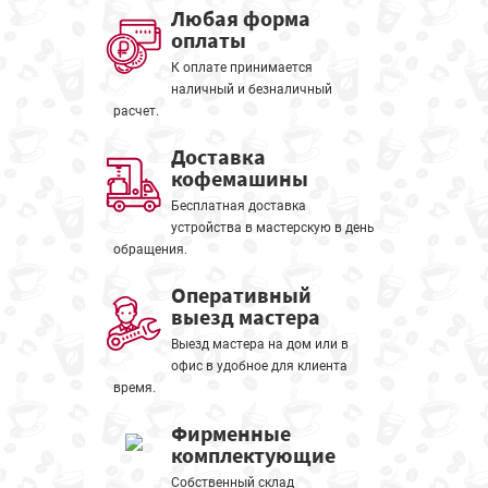
Любая форма
оплаты
К оплате принимается
наличный и безналичный
расчет.
Доставка
кофемашины
Бесплатная доставка
устройства в мастерскую в день
обращения.
Оперативный
выезд мастера
Выезд мастера на дом или в
офис в удобное для клиента
время.
Фирменные
комплектующие
Собственный склад