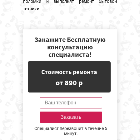
поломки и выполнят ремонт бытовой
техники.
Закажите Бесплатную
консультацию
специалиста!
Стоимость ремонта
от 890 р
Заказать
Специалист перезвонит в течение 5
минут.