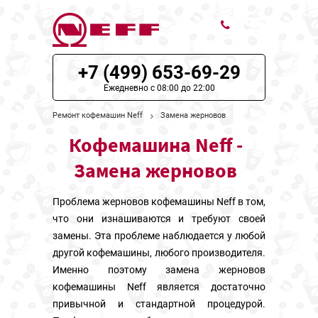
+7 (499) 653-69-29
ЦЕНЫ НА РЕМОНТ
Ежедневно с 08:00 до 22:00
О СЕРВИСЕ
Ремонт кофемашин Neff
Замена жерновов
Кофемашина Neff -
МОДЕЛИ NEFF
Замена жерновов
НАШИ КОНТАКТЫ
Проблема жерновов кофемашины Neff в том,
что они изнашиваются и требуют своей
замены. Эта проблеме наблюдается у любой
другой кофемашины, любого производителя.
Именно поэтому замена жерновов
кофемашины Neff является достаточно
привычной и стандартной процедурой.